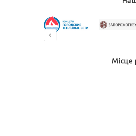
Наш
Місце