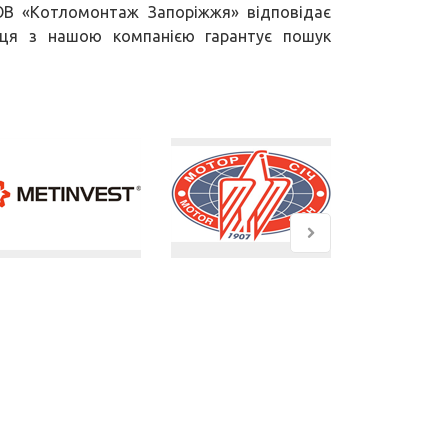
ОВ «Котломонтаж Запоріжжя» відповідає
раця з нашою компанією гарантує пошук