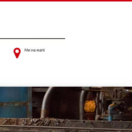
Ми на мапі