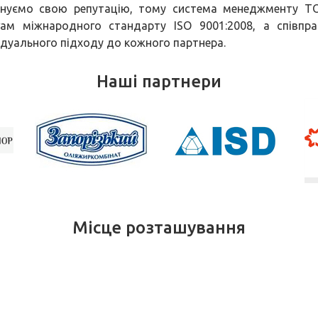
нуємо свою репутацію, тому система менеджменту Т
ам міжнародного стандарту ISO 9001:2008, а співп
ідуального підходу до кожного партнера.
Наші партнери
Місце розташування