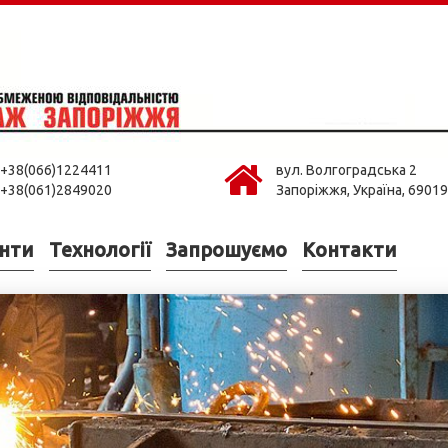
+38(066)1224411
вул. Волгоградська 2
+38(061)2849020
Запоріжжя, Україна, 69019
нти
Технології
Запрошуємо
Контакти