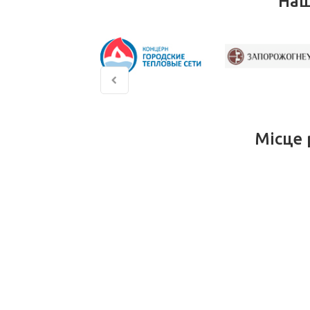
Наш
Місце