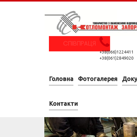
+38(066)1224411
+38(061)2849020
Головна
Фотогалерея
Док
Контакти