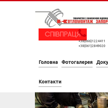
+38(066)1224411
+38(061)2849020
Головна
Фотогалерея
Док
Контакти