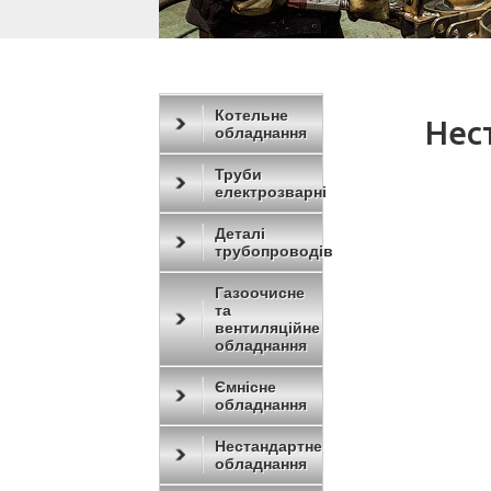
Котельне
Нес
обладнання
Труби
електрозварні
Деталі
трубопроводів
Газоочисне
та
вентиляційне
обладнання
Ємнісне
обладнання
Нестандартне
обладнання