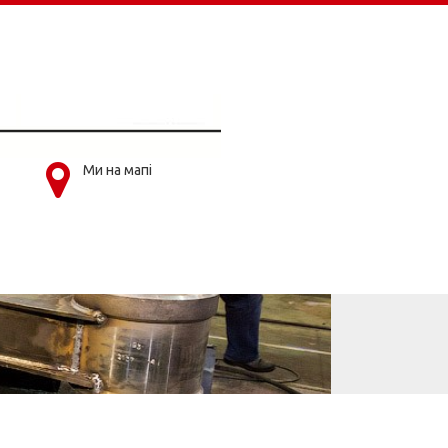
Ми на мапі