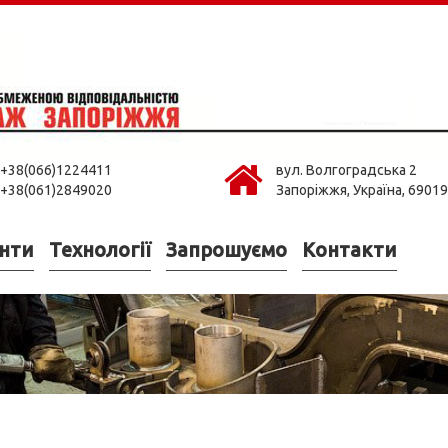
+38(066)1224411
вул. Волгоградська 2
+38(061)2849020
Запоріжжя, Україна, 69019
нти
Технології
Запрошуємо
Контакти