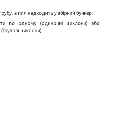
трубу, а пил надходить у збірний бункер.
ти по одному (одиночні циклони) або
(групові циклони).