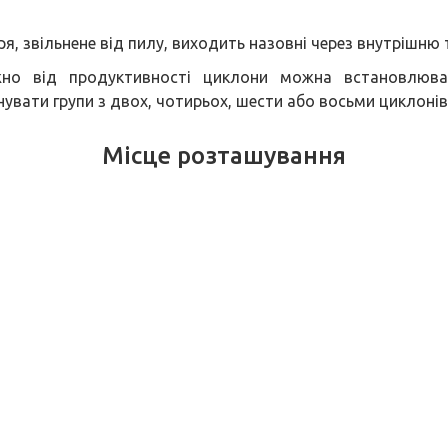
ря, звільнене від пилу, виходить назовні через внутрішню 
жно від продуктивності циклони можна встановлюва
нувати групи з двох, чотирьох, шести або восьми циклонів 
Місце розташування