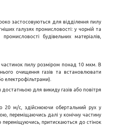
око застосовуються для відділення пилу
ітніших галузях промисловості: у чорній та
, промисловості будівельних матеріалів,
 частинок пилу розміром понад 10 мкм. В
нього очищення газів та встановлювати
о електрофільтрами).
я достатньою для викиду газів або повітря
о 20 м/с, здійснюючи обертальний рух у
ою, переміщаючись далі у конічну частину
но переміщуючись, притискаються до стінок