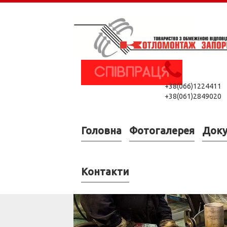
+38(066)1224411
+38(061)2849020
Головна
Фотогалерея
Док
Контакти