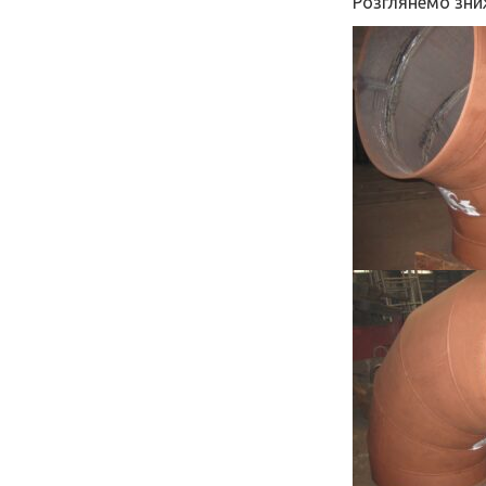
Розглянемо зни