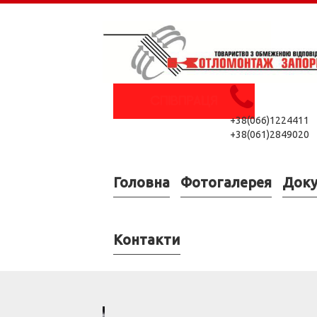
+38(066)1224411
+38(061)2849020
Головна
Фотогалерея
Док
Контакти