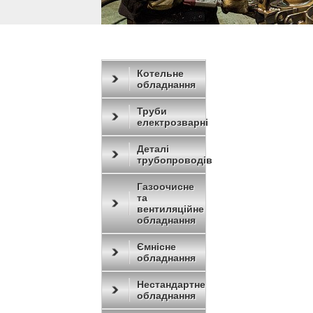
Котельне
обладнання
Труби
електрозварні
Деталі
трубопроводів
Газоочисне
та
вентиляційне
обладнання
Ємнісне
обладнання
Нестандартне
обладнання