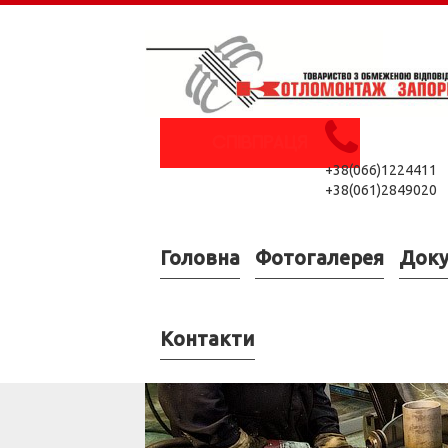
+38(066)1224411
+38(061)2849020
Головна
Фотогалерея
Док
Контакти