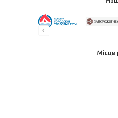
Наш
Місце