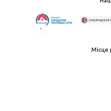
Наш
Місце