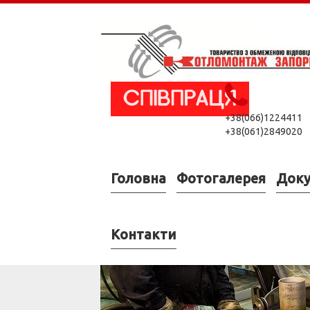
+38(066)1224411
+38(061)2849020
Головна
Фотогалерея
Док
Контакти