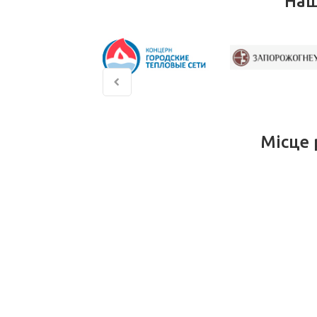
Наш
Місце