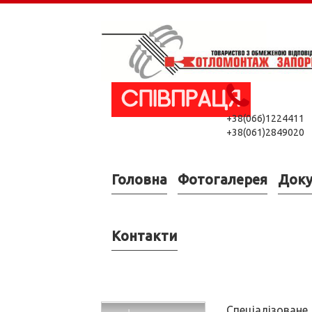
+38(066)1224411
+38(061)2849020
Головна
Фотогалерея
Док
Контакти
Спеціалізоване