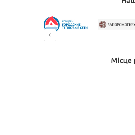
Наш
Місце