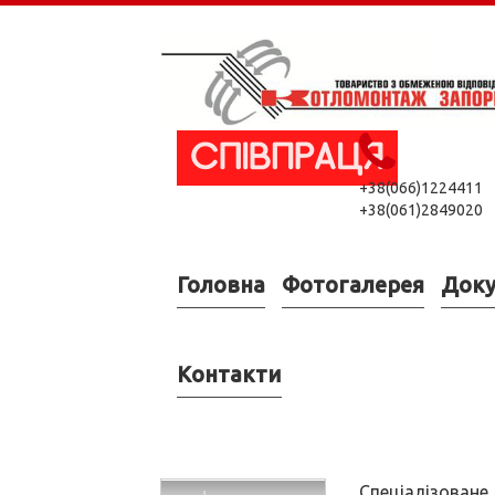
+38(066)1224411
+38(061)2849020
Головна
Фотогалерея
Док
Контакти
Спеціалізоване