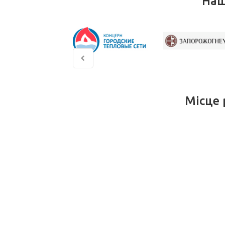
Наш
Місце