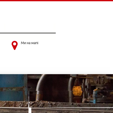
Ми на мапі