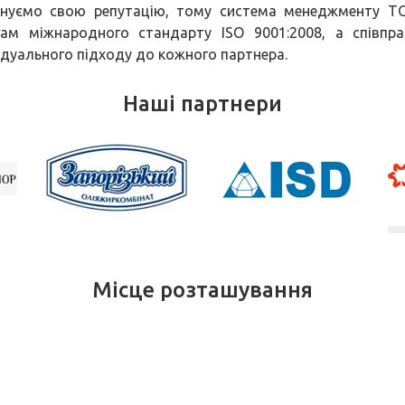
нуємо свою репутацію, тому система менеджменту Т
ам міжнародного стандарту ISO 9001:2008, а співп
ідуального підходу до кожного партнера.
Наші партнери
Місце розташування