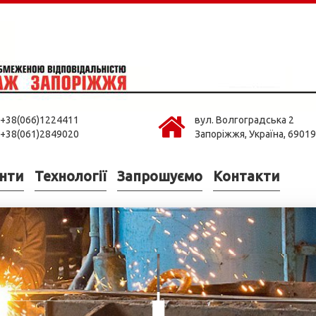
+38(066)1224411
вул. Волгоградська 2
+38(061)2849020
Запоріжжя, Україна, 69019
нти
Технології
Запрошуємо
Контакти