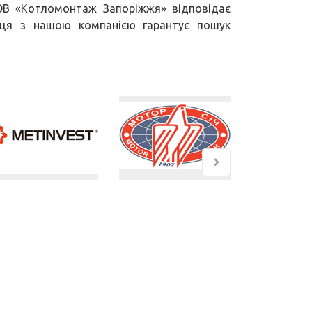
ОВ «Котломонтаж Запоріжжя» відповідає
раця з нашою компанією гарантує пошук